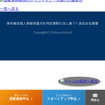
一覧へ戻る
保有機体
個人情報保護方針
特定商取引法に基づく表記
会社概要
Copyright(C) SI-Drone School
最短プロ志向
まずは基礎から
国家資格申込 ＞
スタートアップ申込 ＞
問合せ