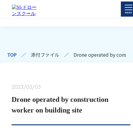
TOP
／
添付ファイル
／
Drone operated by constru
2023/03/03
Drone operated by construction
worker on building site