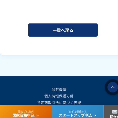
一覧へ戻る
保有機体
個人情報保護方針
特定商取引法に基づく表記
会社概要
最短プロ志向
まずは基礎から
国家資格申込 ＞
スタートアップ申込 ＞
問合