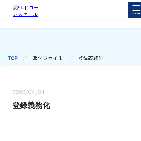
TOP
／
添付ファイル
／
登録義務化
2022/04/04
登録義務化