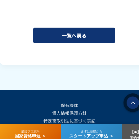
一覧へ戻る
保有機体
個人情報保護方針
特定商取引法に基づく表記
会社概要
✉️
最短プロ志向
まずは基礎から
国家資格申込 ＞
スタートアップ申込 ＞
問合