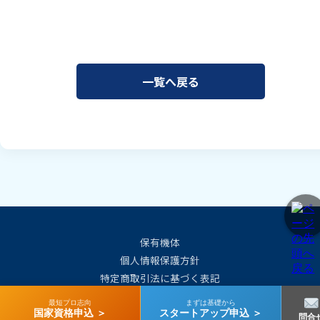
一覧へ戻る
保有機体
個人情報保護方針
特定商取引法に基づく表記
会社概要
最短プロ志向
まずは基礎から
国家資格申込 ＞
スタートアップ申込 ＞
問合