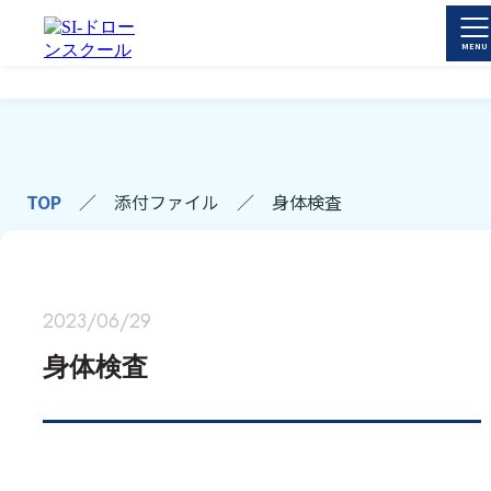
TOP
／
添付ファイル
／
身体検査
2023/06/29
身体検査