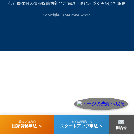
保有機体
個人情報保護方針
特定商取引法に基づく表記
会社概要
Copyright(C) SI-Drone School
最短プロ志向
まずは基礎から
国家資格申込 ＞
スタートアップ申込 ＞
問合せ