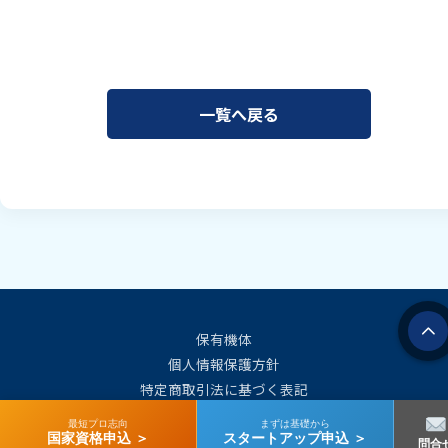
一覧へ戻る
保有機体
個人情報保護方針
特定商取引法に基づく表記
会社概要
最短プロ志向
まずは基礎から
国家資格申込 ＞
スタートアップ申込 ＞
問合