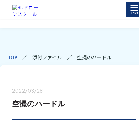
TOP
／
添付ファイル
／
空撮のハードル
2022/03/28
空撮のハードル